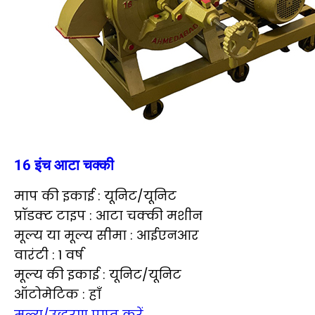
16 इंच आटा चक्की
माप की इकाई : यूनिट/यूनिट
प्रॉडक्ट टाइप : आटा चक्की मशीन
मूल्य या मूल्य सीमा : आईएनआर
वारंटी : 1 वर्ष
मूल्य की इकाई : यूनिट/यूनिट
ऑटोमेटिक : हाँ
मूल्य/उद्धरण प्राप्त करें