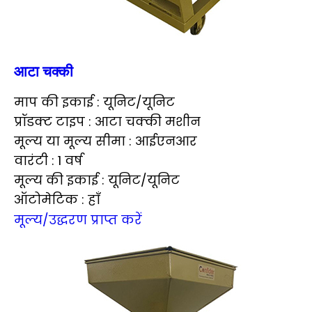
आटा चक्की
माप की इकाई : यूनिट/यूनिट
प्रॉडक्ट टाइप : आटा चक्की मशीन
मूल्य या मूल्य सीमा : आईएनआर
वारंटी : 1 वर्ष
मूल्य की इकाई : यूनिट/यूनिट
ऑटोमेटिक : हाँ
मूल्य/उद्धरण प्राप्त करें