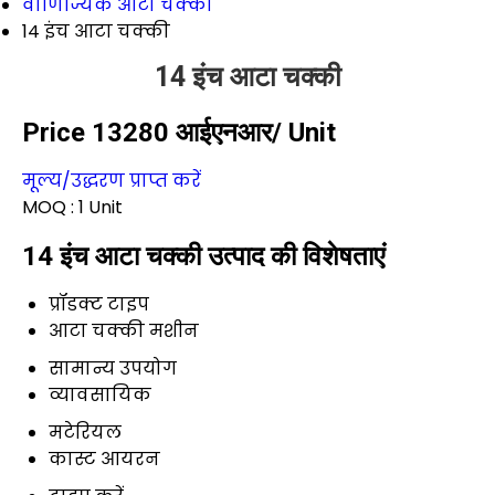
वाणिज्यिक आटा चक्की
14 इंच आटा चक्की
14 इंच आटा चक्की
Price 13280 आईएनआर
/ Unit
मूल्य/उद्धरण प्राप्त करें
MOQ :
1 Unit
14 इंच आटा चक्की उत्पाद की विशेषताएं
प्रॉडक्ट टाइप
आटा चक्की मशीन
सामान्य उपयोग
व्यावसायिक
मटेरियल
कास्ट आयरन