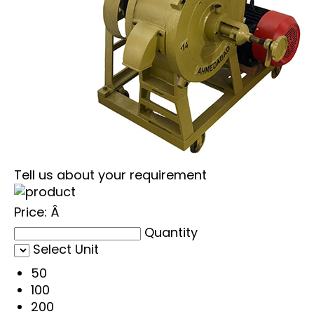
Tell us about your requirement
Price:
Â
Quantity
Select Unit
50
100
200