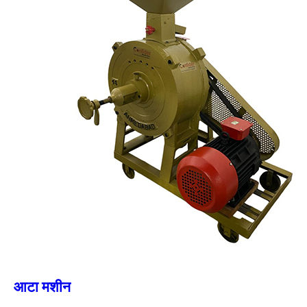
आटा मशीन