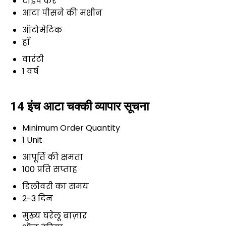
टाइप करें
आटा पीसने की मशीन
ऑटोमेटिक
हाँ
वारंटी
1 वर्ष
14 इंच आटा चक्की व्यापार सूचना
Minimum Order Quantity
1 Unit
आपूर्ति की क्षमता
100 प्रति सप्ताह
डिलीवरी का समय
2-3 दिन
मुख्य घरेलू बाज़ार