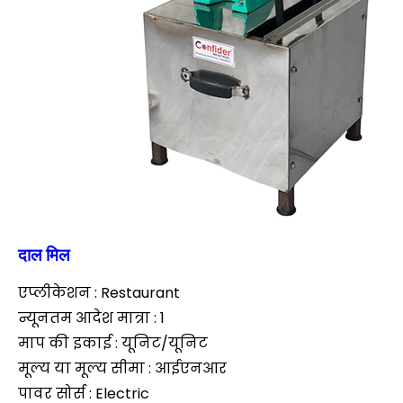
दाल मिल
एप्लीकेशन : Restaurant
न्यूनतम आदेश मात्रा : 1
माप की इकाई : यूनिट/यूनिट
मूल्य या मूल्य सीमा : आईएनआर
पावर सोर्स : Electric