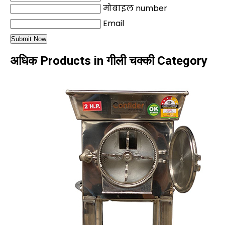
मोबाइल number
Email
अधिक Products in गीली चक्की Category