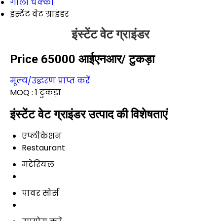
गीली चक्की
इंस्टेंट वेट ग्राइंडर
इंस्टेंट वेट ग्राइंडर
Price 65000 आईएनआर
/ टुकड़ा
मूल्य/उद्धरण प्राप्त करें
MOQ :
1 टुकड़ा
इंस्टेंट वेट ग्राइंडर उत्पाद की विशेषताएं
एप्लीकेशन
Restaurant
मटेरियल
पावर सोर्स