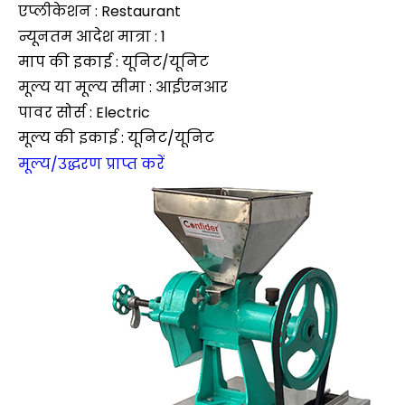
एप्लीकेशन : Restaurant
न्यूनतम आदेश मात्रा : 1
माप की इकाई : यूनिट/यूनिट
मूल्य या मूल्य सीमा : आईएनआर
पावर सोर्स : Electric
मूल्य की इकाई : यूनिट/यूनिट
मूल्य/उद्धरण प्राप्त करें