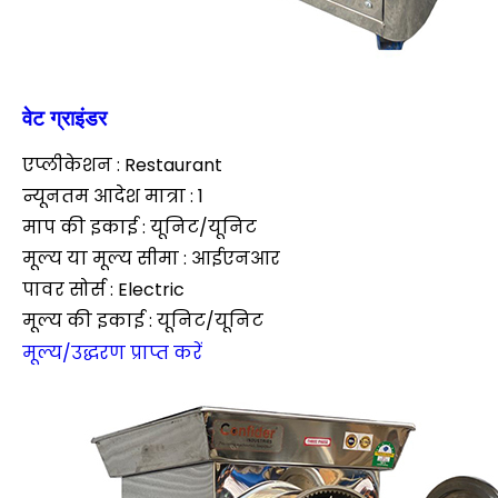
वेट ग्राइंडर
एप्लीकेशन : Restaurant
न्यूनतम आदेश मात्रा : 1
माप की इकाई : यूनिट/यूनिट
मूल्य या मूल्य सीमा : आईएनआर
पावर सोर्स : Electric
मूल्य की इकाई : यूनिट/यूनिट
मूल्य/उद्धरण प्राप्त करें