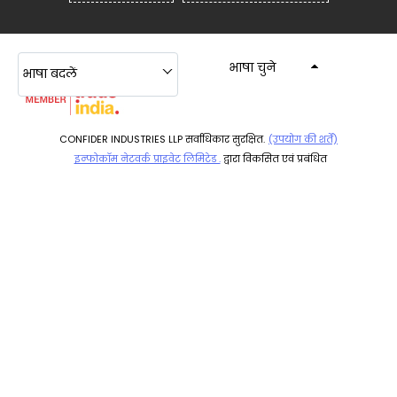
भाषा चुने
भाषा बदलें
CONFIDER INDUSTRIES LLP सर्वाधिकार सुरक्षित.
(उपयोग की शर्तें)
इन्फोकॉम नेटवर्क प्राइवेट लिमिटेड .
द्वारा विकसित एवं प्रबंधित