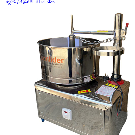
मूल्य/उद्धरण प्राप्त करें