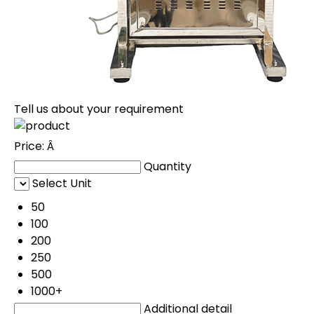
Tell us about your requirement
Price:
Â
Quantity
Select Unit
50
100
200
250
500
1000+
Additional detail