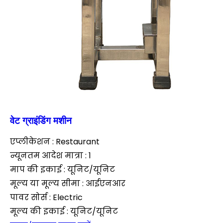
वेट ग्राइंडिंग मशीन
एप्लीकेशन : Restaurant
न्यूनतम आदेश मात्रा : 1
माप की इकाई : यूनिट/यूनिट
मूल्य या मूल्य सीमा : आईएनआर
पावर सोर्स : Electric
मूल्य की इकाई : यूनिट/यूनिट