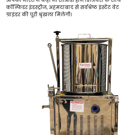
आपको भारत में कहीं भी सीओडी होम डिलीवरी के साथ
कॉन्फिडर इंडस्ट्रीज, अहमदाबाद से सर्वश्रेष्ठ इंस्टेंट वेट
ग्राइंडर की पूरी श्रृंखला मिलेगी।