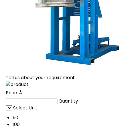
Tell us about your requirement
Price:
Â
Quantity
Select Unit
50
100