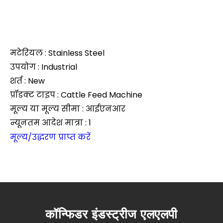
मटेरियल : Stainless Steel
उपयोग : Industrial
शर्त : New
प्रॉडक्ट टाइप : Cattle Feed Machine
मूल्य या मूल्य सीमा : आईएनआर
न्यूनतम आदेश मात्रा : 1
मूल्य/उद्धरण प्राप्त करें
कॉन्फिडर इंडस्ट्रीज एलएलपी