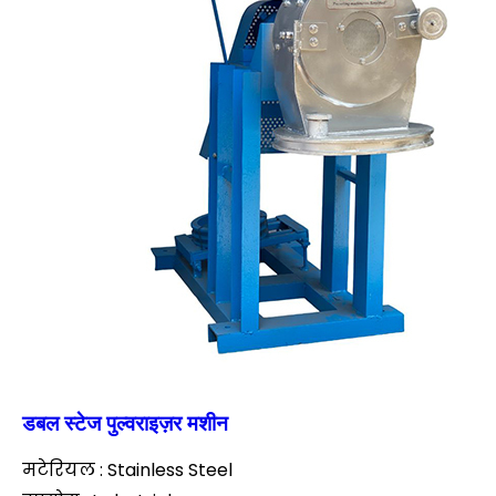
डबल स्टेज पुल्वराइज़र मशीन
मटेरियल : Stainless Steel