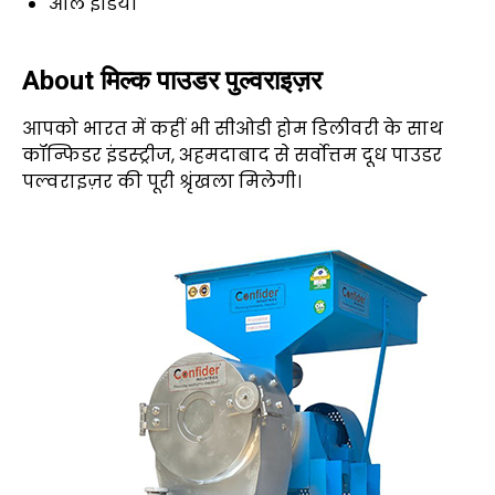
ऑल इंडिया
About मिल्क पाउडर पुल्वराइज़र
आपको भारत में कहीं भी सीओडी होम डिलीवरी के साथ
कॉन्फिडर इंडस्ट्रीज, अहमदाबाद से सर्वोत्तम दूध पाउडर
पल्वराइज़र की पूरी श्रृंखला मिलेगी।