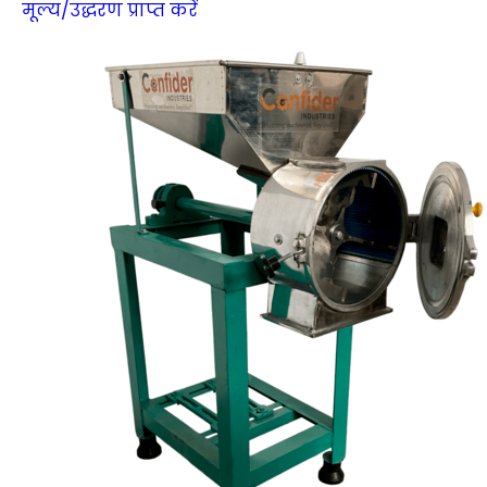
मूल्य/उद्धरण प्राप्त करें