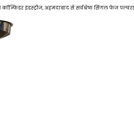
्फिडर इंडस्ट्रीज, अहमदाबाद से सर्वश्रेष्ठ सिंगल फेज पल्वराइ