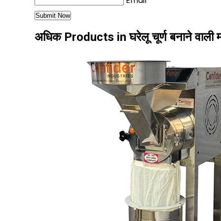
Email
अधिक Products in घरेलू चूर्ण बनाने वाल